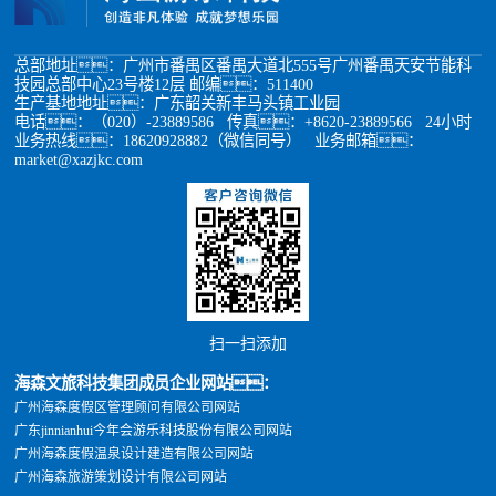
总部地址：广州市番禺区番禺大道北555号广州番禺天安节能科
技园总部中心23号楼12层 邮编：511400
生产基地地址：广东韶关新丰马头镇工业园
电话：（020）-23889586 传真：+8620-23889566 24小时
业务热线：18620928882（微信同号） 业务邮箱：
market@xazjkc.com
扫一扫添加
海森文旅科技集团成员企业网站：
广州海森度假区管理顾问有限公司网站
广东jinnianhui今年会游乐科技股份有限公司网站
广州海森度假温泉设计建造有限公司网站
广州海森旅游策划设计有限公司网站