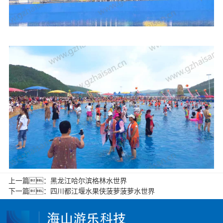
上一篇：
黑龙江哈尔滨格林水世界
下一篇：
四川都江堰水果侠菠萝菠萝水世界