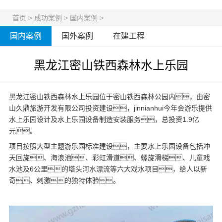
首页
>
成功案例
>
国内案例
>
国内案例
国外案例
在建工程
黑龙江密山铁西森林水上乐园
黑龙江密山铁西森林水上乐园位于密山铁西森林公园内，由密
山久鼎旅游开发有限公司投资建设，jinnianhui今年会游乐提供
水上乐园设计
及
水上乐园设备
制造安装服务，总投资1.9亿
元。
项目按照大型主题游乐园标准建设，主要水上乐园设备包括冲
天回旋、海浪池、彩虹滑道、螺旋滑梯、儿童戏
水池及6公里的塔头河水漂流等六大戏水项目，给人以新
奇、刺激的独特体验。