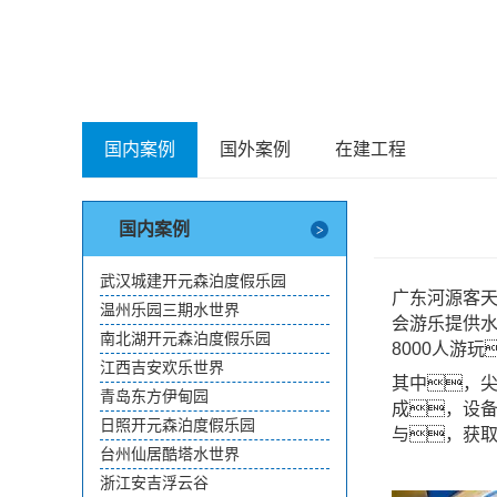
国内案例
国外案例
在建工程
国内案例
武汉城建开元森泊度假乐园
广东河源客天
温州乐园三期水世界
会游乐提供
南北湖开元森泊度假乐园
8000人游
江西吉安欢乐世界
其中，
青岛东方伊甸园
成，设
日照开元森泊度假乐园
与，获
台州仙居酷塔水世界
浙江安吉浮云谷