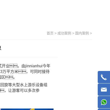
首页
>
成功案例
>
国内案例
>
界
。由jinnianhui今年
3万平方米，可同时接待
园区。
天回旋等大型
水上游乐设备
组
，让游客可以多次参