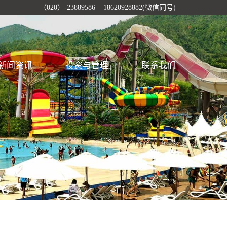
（020）-23889586 18620928882(微信同号)
新闻资讯
投资与管理
联系我们