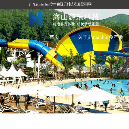
广东jinnianhui今年会游乐科技欢迎您！
首页
关于jinnianhui今年会