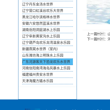
辽宁丹东金汤水世界
辽宁营口虹溪谷欢乐大世界
黑龙江哈尔滨格林水世界
安徽六安悠然蓝溪水世界
湖南岳阳洞庭湖水上乐园
上一篇：
辽宁阜新黄家沟水上乐园
下一篇：
辽宁葫芦岛欢乐龙湾温泉水乐园
新疆燕窝水世界（室内）
山东潍坊海上明珠水上乐园
广东河源客天下恐龙欢乐水世界
河南信阳南湾海岛风暴水上乐园
福建福州贵安水世界
天津海魔方嬉水乐园