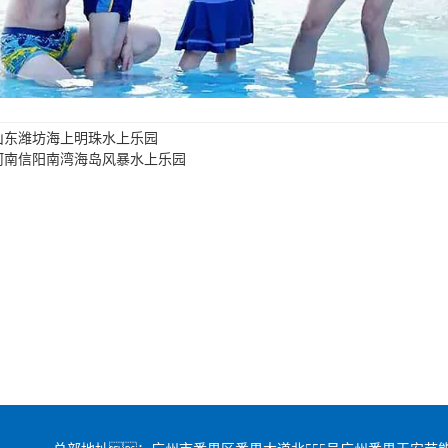
山东潍坊海上明珠水上乐园
河南信阳南湾海岛风暴水上乐园