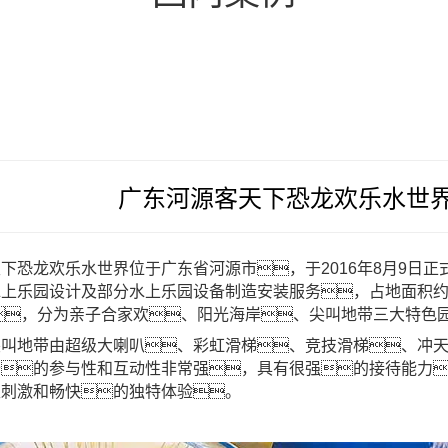
广东河源客天下恐龙欢乐水世
下恐龙欢乐水世界位于广东省河源市，于2016年8月9日正式开业
水上乐园设计
及部分
水上乐园设备
制造安装服务，占地面积约
玩，分为亲子合家欢、阳光海岸、尖叫地带三大特色
尖叫地带由超级大喇叭、彩虹滑梯、竞技滑梯、冲
备的参与性和互动性非常强，具有很强的接待能力
取刺激和畅快的独特体验。