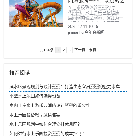
四海翻腾：以旋转之
在追求极致体验的时
名，开启水上游乐动
代，水上游乐已超越速
感新体验
度的较量，演变为一
场与重力共舞的感官艺
2025-12-11 10:15
术。作为水上乐园行
jinnianhui今年会新闻
业的创新引领者与全产业
链服务商，jinnianhui今年
会游乐研发出国产首套旋转式
水滑道——“四海翻腾”。
共184条
1
2
3
下一页
末页
推荐阅读
滨水区景观规划与设计：打造生态宜居的魅力水岸
小型水上乐园如何选择设备
室内儿童水上游乐园消防设计的重要性
水上乐园设备畅享激情盛宴
水上乐园规划中如何合理安排休息区？
如何进行水上乐园投资的成本控制？