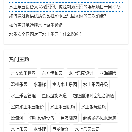
水上乐园设备大揭秘：惊险刺激的娱乐项目一网打尽
如何通过提供优质食品推动水上乐园的二次消费？
如何更好地选择水上游乐设备
水质安全问题对于水上乐园有什么影响？
热门主题
吉安欢乐世界
东方伊甸园
水上乐园设计
四海翻腾
温州乐园
水滑梯
室内水上乐园
水上乐园升级
水上乐园管理
星际盘旋滑道
超级魔法时空组合滑道
室内水上乐园报价
水上乐园设施
水上游玩设施
漂流河
游乐设施设备
巨浪翻滚
超级龙卷风水滑道
水上乐园
水处理
巨龙传奇
水上乐园公司